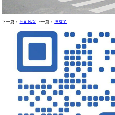
下一篇：
公司风采
上一篇：
没有了