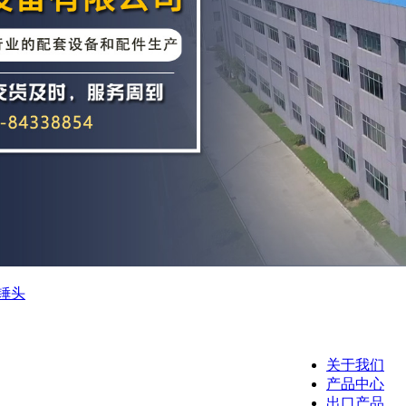
锤头
关于我们
产品中心
出口产品