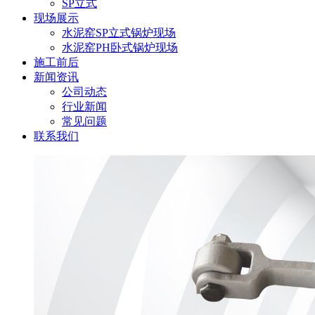
SP立式
现场展示
水泥窑SP立式锅炉现场
水泥窑PH卧式锅炉现场
施工前后
新闻资讯
公司动态
行业新闻
常见问题
联系我们