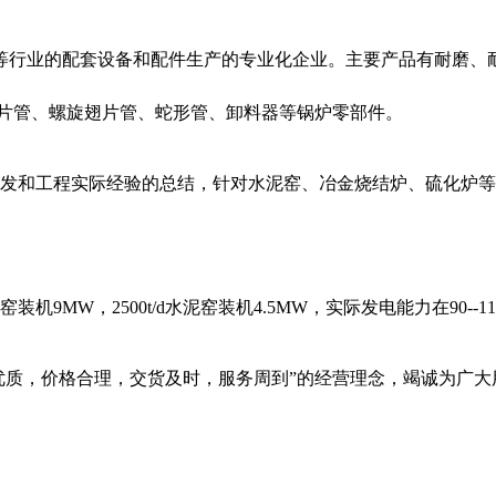
等行业的配套设备和配件生产的专业化企业。主要产品有耐磨、
片管、螺旋翅片管、蛇形管、卸料器等锅炉零部件。
开发和工程实际经验的总结，针对水泥窑、冶金烧结炉、硫化炉
机9MW，2500t/d水泥窑装机4.5MW，实际发电能力在90--1
品优质，价格合理，交货及时，服务周到”的经营理念，竭诚为广