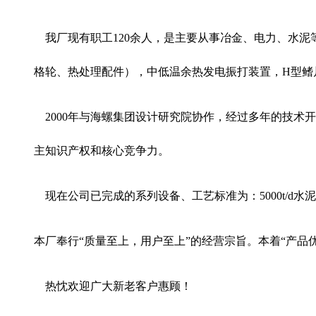
我厂现有职工120余人，是主要从事冶金、电力、水泥
格轮、热处理配件），中低温余热发电振打装置，H型鳍
2000年与海螺集团设计研究院协作，经过多年的技术
主知识产权和核心竞争力。
现在公司已完成的系列设备、工艺标准为：5000t/d水泥窑装
本厂奉行“质量至上，用户至上”的经营宗旨。本着“产
热忱欢迎广大新老客户惠顾！