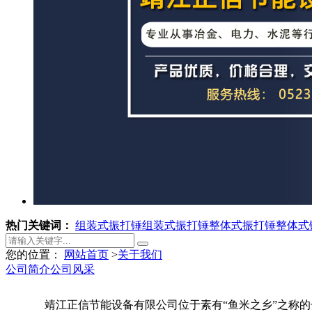
热门关键词：
组装式振打锤
组装式振打锤
整体式振打锤
整体式
您的位置：
网站首页
>
关于我们
公司简介
公司风采
靖江正信节能设备有限公司位于素有“鱼米之乡”之称的