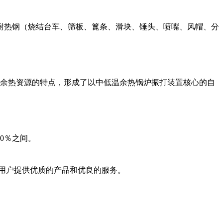
耐热钢（烧结台车、筛板、篦条、滑块、锤头、喷嘴、风帽、分
等余热资源的特点，形成了以中低温余热锅炉振打装置核心的自
10％之间。
大用户提供优质的产品和优良的服务。