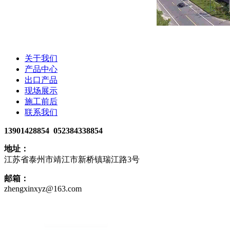
关于我们
产品中心
出口产品
现场展示
施工前后
联系我们
13901428854 052384338854
地址：
江苏省泰州市靖江市新桥镇瑞江路3号
邮箱：
zhengxinxyz@163.com