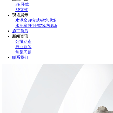
PH卧式
SP立式
现场展示
水泥窑SP立式锅炉现场
水泥窑PH卧式锅炉现场
施工前后
新闻资讯
公司动态
行业新闻
常见问题
联系我们