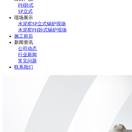
PH卧式
SP立式
现场展示
水泥窑SP立式锅炉现场
水泥窑PH卧式锅炉现场
施工前后
新闻资讯
公司动态
行业新闻
常见问题
联系我们