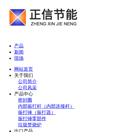
产品
新闻
现场
网站首页
关于我们
公司简介
公司风采
产品中心
密封圈
内部振打杆（内部连接杆）
振打锤（振打器）
振打锤零部件
垃圾焚烧炉
出口产品