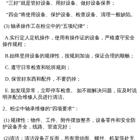
“三好”就是管好设备、用好设备、做好设备保养；
“四会”将使用设备、保护设备、检查设备、清理一般缺陷。
(3) 轴承操作工在粉尘中的“五项纪律”：
A.实行定人定机操作，使用有操作证的设备，严格遵守安全
操作规程；
B.始终坚持设备的规律性，按规则加油，保证合理的顺畅；
C. 遵守日常检查和轮班规则；
D. 保管好东西和配件，不要扔掉；
E. 如发现异常，立即停车检查。 如不能解决问题，应及时说
明并配合维修人员进行清洁。
2、粉尘中轴承维修的“四项要求”：
(1) 规律性：物件、工件、附件摆放整齐，设备零件和安全防
护设备齐全，线路、管道完好；
(2)清洁：清洁设备正反面，所有滑动面、螺丝、机架等处无