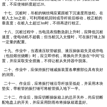
度，不应使倾斜度超过20。
十七、沉桩时，吊桩的钢丝绳应紧跟桩下沉速度而放松。在
桩入土3m之前，可利用桩机回转或导杆前后移动，校正桩的
垂直度；在桩入土超过3m时，不得再进行校正。
十八、沉桩过程中，当电流表指数急剧上升时，应降低沉桩
速度，使电动机不超载；但当桩沉入太慢时，可在振打锤上加
一定量的配重。
十九、作业中，当遇液压软管破损、液压操纵箱失灵或停电
（包括熔丝烧断）时，应立即停机，将换向开关放在“中间”位
置，并应采取安全措施，不得让桩从夹持器中脱落。
二十、作业中，应保持振打锤减振装置各摩擦部位具有良好
的润滑。
二十一、作业后，应将振打锤沿导杆放至低处，并采用木块
垫实，带桩管的振打锤可将桩管插入地下一半。
二十二、作业后，除应切断操纵箱上的总开关外，尚应切断
配电盘上的开关，并应采用防雨布将操纵箱遮盖好。