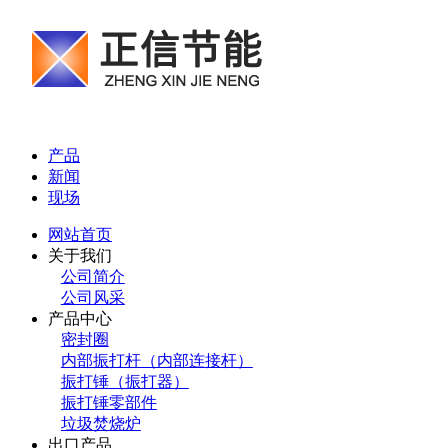
产品
新闻
现场
网站首页
关于我们
公司简介
公司风采
产品中心
密封圈
内部振打杆（内部连接杆）
振打锤（振打器）
振打锤零部件
垃圾焚烧炉
出口产品