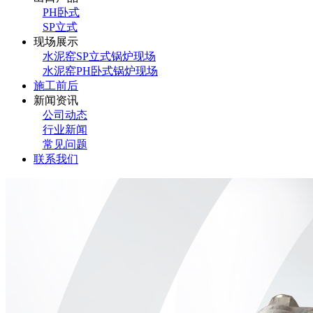
PH卧式
SP立式
现场展示
水泥窑SP立式锅炉现场
水泥窑PH卧式锅炉现场
施工前后
新闻资讯
公司动态
行业新闻
常见问题
联系我们