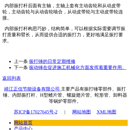
内部振打杆后面有主轴，主轴上套有主动齿轮和从动皮带
轮，主动齿轮与从动齿轮啮合，从动皮带轮与主动皮带轮连
接。
内部振打杆构思巧妙，结构简单，可以根据实际需要调节振
打质量和臂长，从而提供合适的振打力，更好地满足振打要
求。
上一条
振打锤的日常定期维修
下一条
振动锤在促进施工机械化方面发挥着重要作用。
返回列表
靖江正信节能设备有限公司
主要产品有振打锤零部件、振打
锤、内部振打杆、H型鳍片管、螺旋翅片管、蛇形管、卸料器
等锅炉零部件。
苏ICP备17027645号-2
|
网站地图
XML地图
网站首页
产品中心