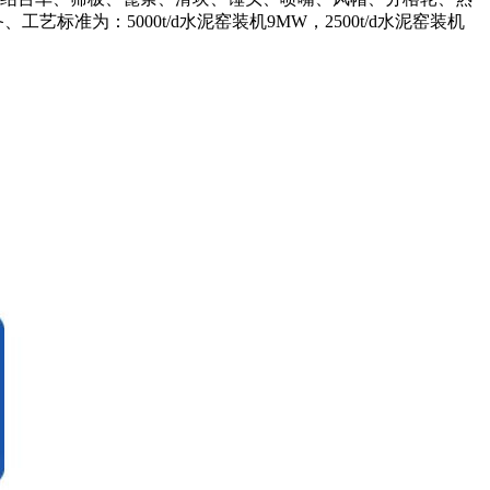
为：5000t/d水泥窑装机9MW，2500t/d水泥窑装机