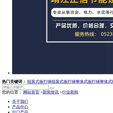
热门关键词：
组装式振打锤
组装式振打锤
整体式振打锤
整体式
您的位置：
网站首页
>
新闻资讯
>
行业新闻
关于我们
产品中心
出口产品