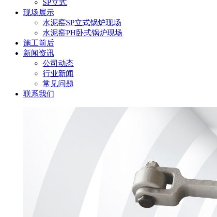
SP立式
现场展示
水泥窑SP立式锅炉现场
水泥窑PH卧式锅炉现场
施工前后
新闻资讯
公司动态
行业新闻
常见问题
联系我们