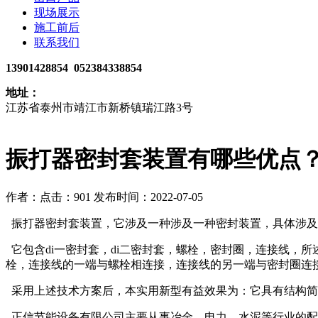
现场展示
施工前后
联系我们
13901428854 052384338854
地址：
江苏省泰州市靖江市新桥镇瑞江路3号
振打器密封套装置有哪些优点
作者：
点击：901
发布时间：2022-07-05
振打器密封套装置，它涉及一种涉及一种密封装置，具体涉及
它包含di一密封套，di二密封套，螺栓，密封圈，连接线，所述
栓，连接线的一端与螺栓相连接，连接线的另一端与密封圈连接，
采用上述技术方案后，本实用新型有益效果为：它具有结构简
正信节能设备有限公司主要从事冶金、电力、水泥等行业的配