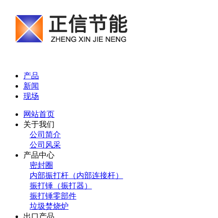
产品
新闻
现场
网站首页
关于我们
公司简介
公司风采
产品中心
密封圈
内部振打杆（内部连接杆）
振打锤（振打器）
振打锤零部件
垃圾焚烧炉
出口产品