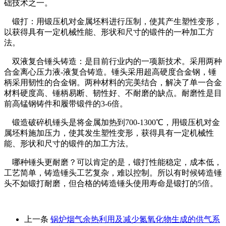
础技术之一。
锻打：用锻压机对金属坯料进行压制，使其产生塑性变形，
以获得具有一定机械性能、形状和尺寸的锻件的一种加工方
法。
双液复合锤头铸造：是目前行业内的一项新技术。采用两种
合金离心压力液-液复合铸造。锤头采用超高硬度合金钢，锤
柄采用韧性的合金钢。两种材料的完美结合，解决了单一合金
材料硬度高、锤柄易断、韧性好、不耐磨的缺点。耐磨性是目
前高锰钢铸件和履带锻件的3-6倍。
锻造破碎机锤头是将金属加热到700-1300℃，用锻压机对金
属坯料施加压力，使其发生塑性变形，获得具有一定机械性
能、形状和尺寸的锻件的加工方法。
哪种锤头更耐磨？可以肯定的是，锻打性能稳定，成本低，
工艺简单，铸造锤头工艺复杂，难以控制。所以有时候铸造锤
头不如锻打耐磨，但合格的铸造锤头使用寿命是锻打的5倍。
上一条
锅炉烟气余热利用及减少氮氧化物生成的供气系