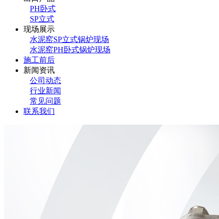
PH卧式
SP立式
现场展示
水泥窑SP立式锅炉现场
水泥窑PH卧式锅炉现场
施工前后
新闻资讯
公司动态
行业新闻
常见问题
联系我们