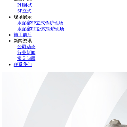
PH卧式
SP立式
现场展示
水泥窑SP立式锅炉现场
水泥窑PH卧式锅炉现场
施工前后
新闻资讯
公司动态
行业新闻
常见问题
联系我们