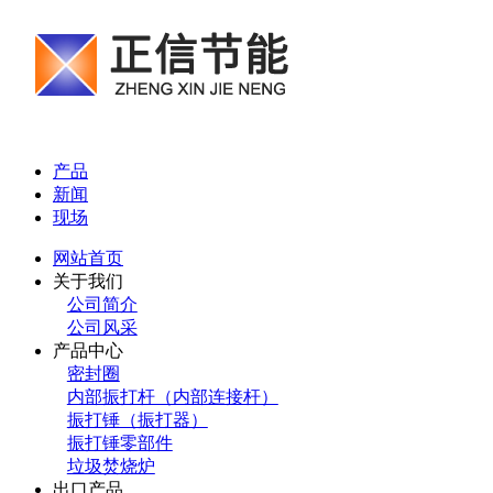
产品
新闻
现场
网站首页
关于我们
公司简介
公司风采
产品中心
密封圈
内部振打杆（内部连接杆）
振打锤（振打器）
振打锤零部件
垃圾焚烧炉
出口产品