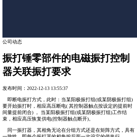
公司动态
振打锤零部件的电磁振打控制
器关联振打要求
发布时间：2022-12-13 13:55:37
即断电振打方式，此时：当某阳极振打组(或某阴极振打组)
要开始振打时，相应高压断电( 其控制器触点按设定的提前时
间量提前闭合) ， 当某阳极振打组(或某阴极振打组)工作结
束，相应高压恢复供电(控制器触点断开)。
同一振打器，其相角无论在分组方式还是在矩阵方式，具有
一致性，即每个振打器的相角按后面一次设定的值执行。