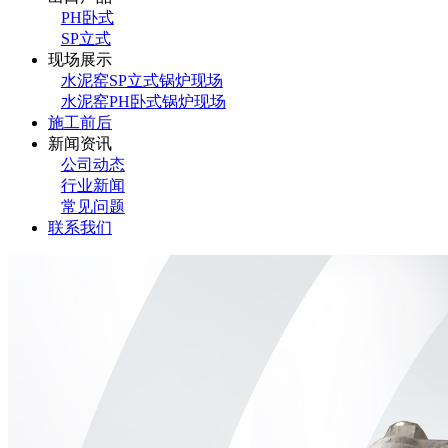
PH卧式
SP立式
现场展示
水泥窑SP立式锅炉现场
水泥窑PH卧式锅炉现场
施工前后
新闻资讯
公司动态
行业新闻
常见问题
联系我们