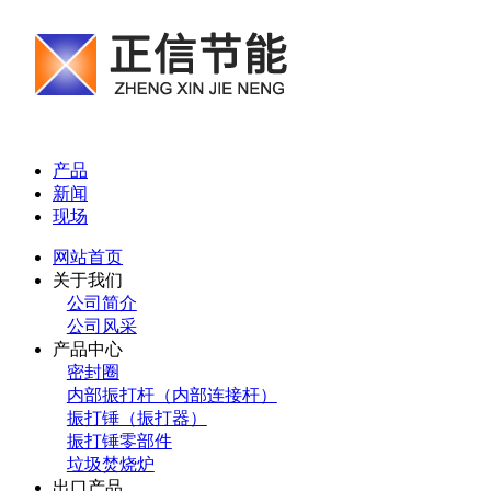
产品
新闻
现场
网站首页
关于我们
公司简介
公司风采
产品中心
密封圈
内部振打杆（内部连接杆）
振打锤（振打器）
振打锤零部件
垃圾焚烧炉
出口产品