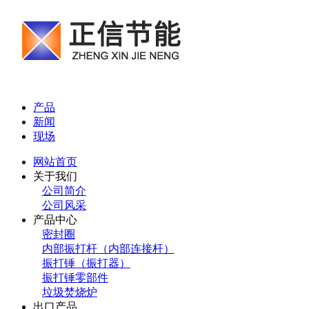
产品
新闻
现场
网站首页
关于我们
公司简介
公司风采
产品中心
密封圈
内部振打杆（内部连接杆）
振打锤（振打器）
振打锤零部件
垃圾焚烧炉
出口产品