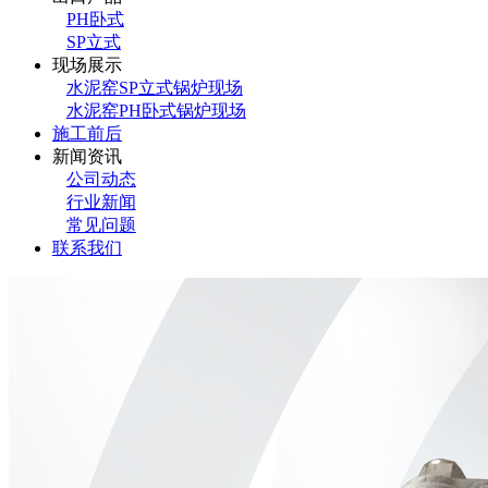
PH卧式
SP立式
现场展示
水泥窑SP立式锅炉现场
水泥窑PH卧式锅炉现场
施工前后
新闻资讯
公司动态
行业新闻
常见问题
联系我们