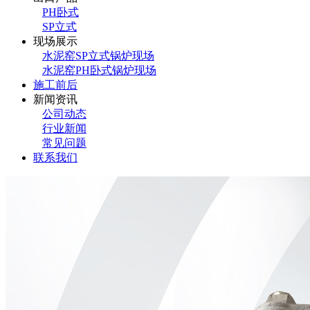
PH卧式
SP立式
现场展示
水泥窑SP立式锅炉现场
水泥窑PH卧式锅炉现场
施工前后
新闻资讯
公司动态
行业新闻
常见问题
联系我们