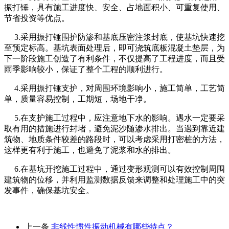
振打锤，具有施工进度快、安全、占地面积小、可重复使用、
节省投资等优点。
3.采用振打锤围护防渗和基底压密注浆封底，使基坑快速挖
至预定标高。基坑表面处理后，即可浇筑底板混凝土垫层，为
下一阶段施工创造了有利条件，不仅提高了工程进度，而且受
雨季影响较小，保证了整个工程的顺利进行。
4.采用振打锤支护，对周围环境影响小，施工简单，工艺简
单，质量容易控制，工期短，场地干净。
5.在支护施工过程中，应注意地下水的影响。遇水一定要采
取有用的措施进行封堵，避免泥沙随渗水排出。当遇到靠近建
筑物、地质条件较差的路段时，可以考虑采用打密桩的方法，
这样更有利于施工，也避免了泥浆和水的排出。
6.在基坑开挖施工过程中，通过变形观测可以有效控制周围
建筑物的位移，并利用监测数据反馈来调整和处理施工中的突
发事件，确保基坑安全。
上一条
​非线性惯性振动机械有哪些特点？