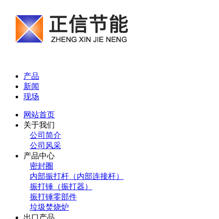
产品
新闻
现场
网站首页
关于我们
公司简介
公司风采
产品中心
密封圈
内部振打杆（内部连接杆）
振打锤（振打器）
振打锤零部件
垃圾焚烧炉
出口产品