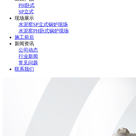
PH卧式
SP立式
现场展示
水泥窑SP立式锅炉现场
水泥窑PH卧式锅炉现场
施工前后
新闻资讯
公司动态
行业新闻
常见问题
联系我们