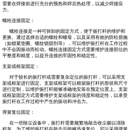
需要在焊接前进行充分的预热和焊后热处理，以减少焊接应
力。
螺栓连接固定：
螺栓连接是一种可拆卸的固定方式，便于振打杆的维护和
更换。通过选择合适的螺栓和螺母，以及采用有效的防松措施
（如锁紧垫圈、螺纹锁固剂等），可以维护振打杆在工作过程
中不会因振动而松动。螺栓连接固定方式需要维护连接部位的
平整度和精度，以提升连接的牢固性和稳定性。
支架或框架固定：
对于较长的振打杆或需要复杂定位的振打杆，可以采用支
架或框架进行固定。支架或框架可以根据振打杆的形状和尺寸
进行定制，以维护振打杆能够准确地安装在预定位置上。支架
或框架固定方式需要维护支架或框架的强度和稳定性，以承受
振打杆在工作过程中产生的振动和冲击力。
弹簧复位固定：
在一些除尘设备中，振打杆需要频繁地敲击收尘极以清除
积灰。为了维护振打杆在敲击后能够迅速复位，可以采用弹簧