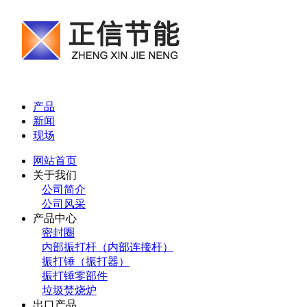
产品
新闻
现场
网站首页
关于我们
公司简介
公司风采
产品中心
密封圈
内部振打杆（内部连接杆）
振打锤（振打器）
振打锤零部件
垃圾焚烧炉
出口产品