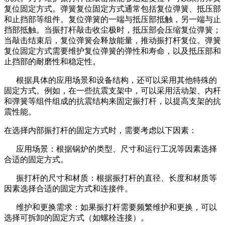
复位固定方式。弹簧复位固定方式通常包括复位弹簧、抵压部
和止挡部等组件。复位弹簧的一端与抵压部抵触，另一端与止
挡部抵触。当振打杆敲击收尘极时，抵压部会压缩复位弹簧；
当敲击结束后，复位弹簧会释放能量，推动振打杆复位。弹簧
复位固定方式需要维护复位弹簧的弹性和寿命，以及抵压部和
止挡部的耐磨性和稳定性。
根据具体的应用场景和设备结构，还可以采用其他特殊的
固定方式。例如，在一些抗震支架中，可以采用活动架、内杆
和弹簧等组件组成的抗震结构来固定振打杆，以提高支架的抗
震性能。
在选择内部振打杆的固定方式时，需要考虑以下因素：
应用场景：根据锅炉的类型、尺寸和运行工况等因素选择
合适的固定方式。
振打杆的尺寸和材质：根据振打杆的直径、长度和材质等
因素选择合适的固定方式和连接件。
维护和更换需求：如果振打杆需要频繁维护和更换，可以
选择可拆卸的固定方式（如螺栓连接）。