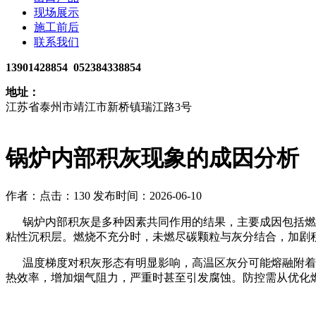
现场展示
施工前后
联系我们
13901428854 052384338854
地址：
江苏省泰州市靖江市新桥镇瑞江路3号
​锅炉内部积灰现象的成因分析
作者：
点击：130
发布时间：2026-06-10
锅炉内部积灰是多种因素共同作用的结果，主要成因包括燃料
粘性沉积层。燃烧不充分时，未燃尽碳颗粒与灰分结合，加剧
温度梯度对积灰形态有明显影响，高温区灰分可能熔融附着，
热效率，增加烟气阻力，严重时甚至引发腐蚀。防控需从优化