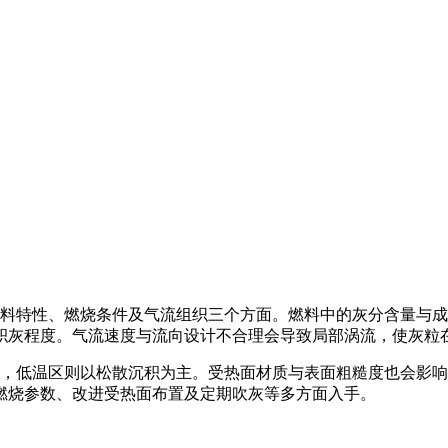
特性、燃烧条件及气流组织三个方面。燃料中的灰分含量与成
积灰程度。气流速度与流向设计不合理会导致局部涡流，使灰粒
低温区则以松散沉积为主。受热面材质与表面粗糙度也会影响
燃烧参数、改进受热面布置及定期吹灰等多方面入手。