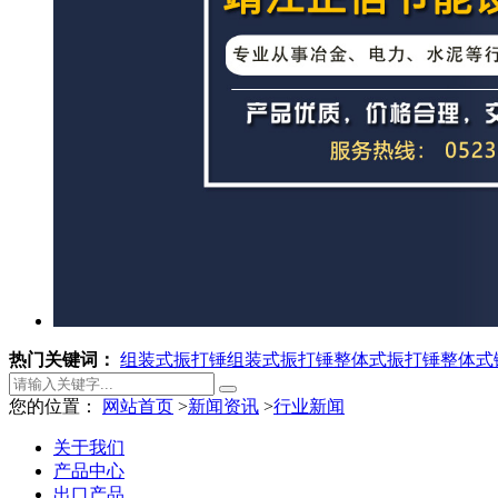
热门关键词：
组装式振打锤
组装式振打锤
整体式振打锤
整体式
您的位置：
网站首页
>
新闻资讯
>
行业新闻
关于我们
产品中心
出口产品