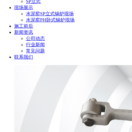
SP立式
现场展示
水泥窑SP立式锅炉现场
水泥窑PH卧式锅炉现场
施工前后
新闻资讯
公司动态
行业新闻
常见问题
联系我们