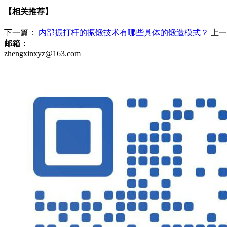
【相关推荐】
下一篇：
内部振打杆的振锻技术有哪些具体的锻造模式？
上一
邮箱：
zhengxinxyz@163.com