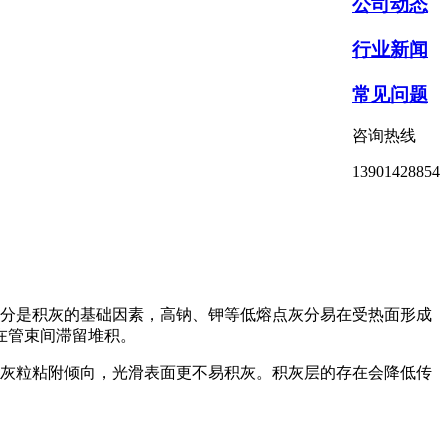
公司动态
行业新闻
常见问题
咨询热线
13901428854
分是积灰的基础因素，高钠、钾等低熔点灰分易在受热面形成
在管束间滞留堆积。
灰粒粘附倾向，光滑表面更不易积灰。积灰层的存在会降低传