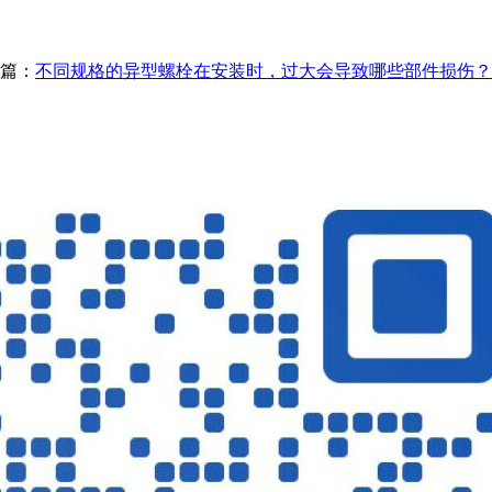
篇：
​不同规格的异型螺栓在安装时，过大会导致哪些部件损伤？