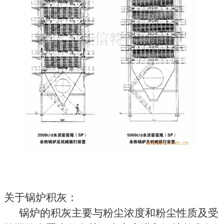
关于锅炉积灰：
锅炉的积灰主要与粉尘浓度和粉尘性质及受