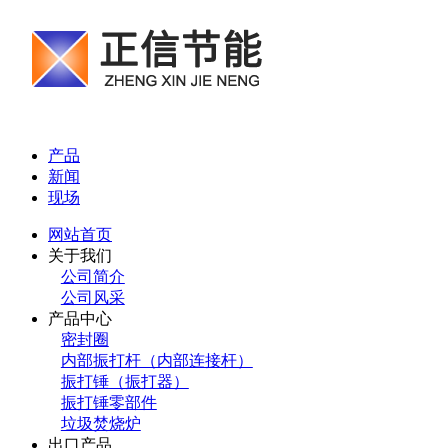
产品
新闻
现场
网站首页
关于我们
公司简介
公司风采
产品中心
密封圈
内部振打杆（内部连接杆）
振打锤（振打器）
振打锤零部件
垃圾焚烧炉
出口产品