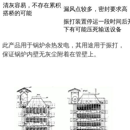
清灰容易，不存在累积
漏风点较多，密封要求高
搭桥的可能
振打装置停运一段时间后
下有可能压死输送设备
此产品用于锅炉余热发电，其用途用于振打，
保证锅炉内壁无灰尘附着在管壁上。