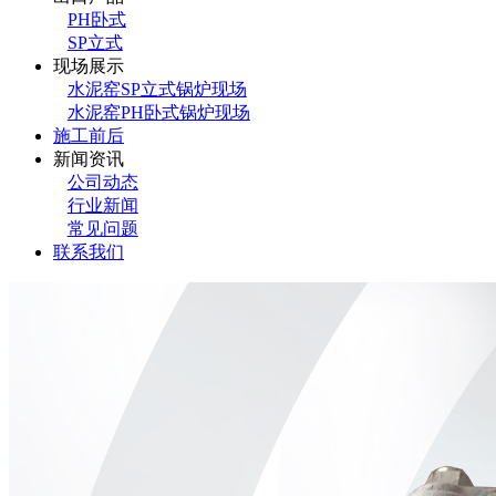
PH卧式
SP立式
现场展示
水泥窑SP立式锅炉现场
水泥窑PH卧式锅炉现场
施工前后
新闻资讯
公司动态
行业新闻
常见问题
联系我们