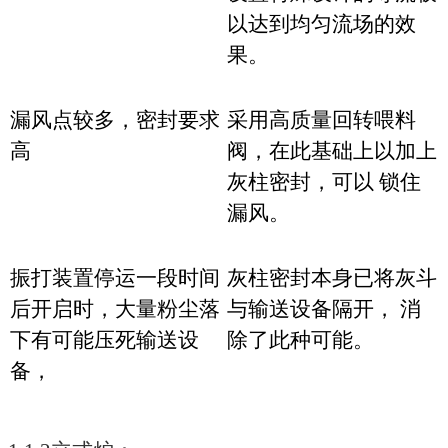
以达到均匀流场的效
果。
漏风点较多，密封要求
采用高质量回转喂料
高
阀，在此基础上以加上
灰柱密封，可以 锁住
漏风。
振打装置停运一段时间
灰柱密封本身已将灰斗
后开启时，大量粉尘落
与输送设备隔开， 消
下有可能压死输送设
除了此种可能。
备，