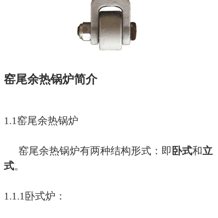
窑尾余热锅炉简介
1.1窑尾余热锅炉
窑尾余热锅炉有两种结构形式：即
卧式
和
立
式
。
1.1.1卧式炉：