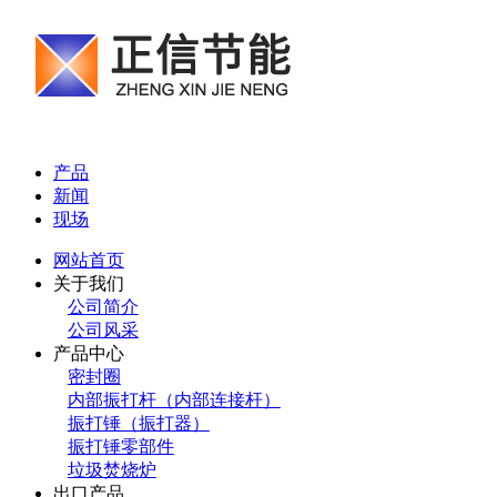
产品
新闻
现场
网站首页
关于我们
公司简介
公司风采
产品中心
密封圈
内部振打杆（内部连接杆）
振打锤（振打器）
振打锤零部件
垃圾焚烧炉
出口产品