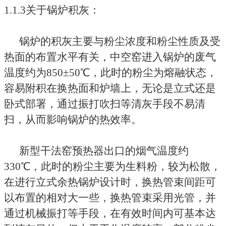
1.1.3关于锅炉积灰：
锅炉的积灰主要与粉尘浓度和粉尘性质及受
热面的布置水平有关，中空窑进入锅炉的废气
温度约为850±50℃，此时的粉尘为熔融状态，
容易附积在换热面和炉墙上，无论是立式还是
卧式部署，通过振打吹扫等清灰手段不易清
扫，从而影响锅炉的热效率。
新型干法窑预热器出口的烟气温度约
330℃，此时的粉尘主要为生料粉，较为松散，
在进行立式余热锅炉设计时，换热管束间距可
以布置的相对大一些，换热管束采用光管，并
通过机械振打等手段，在有效时间内可基本达