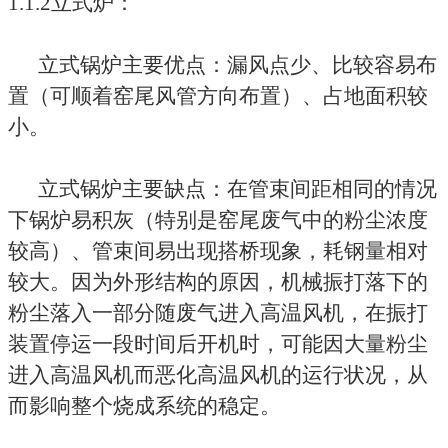
1.1.2立式炉：
立式锅炉主要优点：漏风点少、比较容易布
置（可顺着窑尾风管方向布置）、占地面积较
小。
立式锅炉主要缺点：在管束间距相同的情况
下锅炉易积灰（特别是窑尾废气中的粉尘浓度
较高）、管束间易出现搭桥现象，耗钢量相对
较大。因为外形结构的原因，机械振打落下的
粉尘落入一部分随废气进入高温风机，在振打
装置停运一段时间后开机时，可能因大量粉尘
进入高温风机而恶化高温风机的运行状况，从
而影响整个烧成系统的稳定。