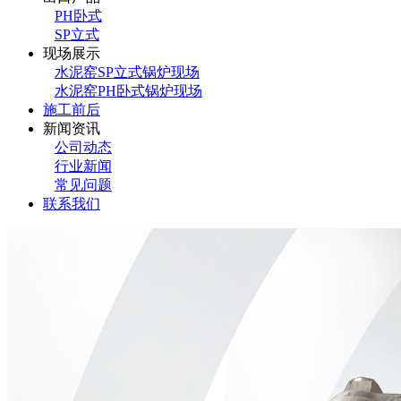
PH卧式
SP立式
现场展示
水泥窑SP立式锅炉现场
水泥窑PH卧式锅炉现场
施工前后
新闻资讯
公司动态
行业新闻
常见问题
联系我们